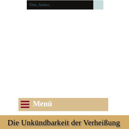
Herrad Schenk
Menü
Die Unkündbarkeit der Verheißung