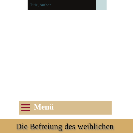
Herrad Schenk
Menü
Die Befreiung des weiblichen 